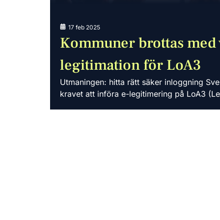
17 feb 2025
Kommuner brottas med v
legitimation för LoA3
Utmaningen: hitta rätt säker inloggning Sv
kravet att införa e-legitimering på LoA3 (Le