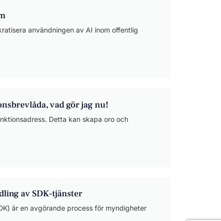
rm
kratisera användningen av AI inom offentlig
ionsbrevlåda, vad gör jag nu!
funktionsadress. Detta kan skapa oro och
dling av SDK-tjänster
(SDK) är en avgörande process för myndigheter