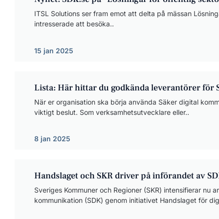
ITSL Solutions ser fram emot att delta på mässan Lösningar
intresserade att besöka..
15 jan 2025
Lista: Här hittar du godkända leverantörer för
När er organisation ska börja använda Säker digital kommu
viktigt beslut. Som verksamhetsutvecklare eller..
8 jan 2025
Handslaget och SKR driver på införandet av SD
Sveriges Kommuner och Regioner (SKR) intensifierar nu ar
kommunikation (SDK) genom initiativet Handslaget för digit