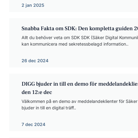
2 jan 2025
Snabba Fakta om SDK: Den kompletta guiden 
Allt du behöver veta om SDK SDK (Säker Digital Kommunikat
kan kommunicera med sekretessbelagd information..
26 dec 2024
DIGG bjuder in till en demo för meddelandekli
den 12:e dec
Välkommen på en demo av meddelandeklienter för Säker 
bjuder in till en digital träff..
7 dec 2024