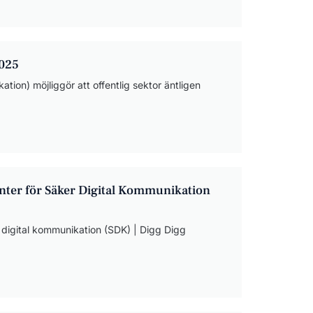
2025
ion) möjliggör att offentlig sektor äntligen
enter för Säker Digital Kommunikation
digital kommunikation (SDK) | Digg Digg