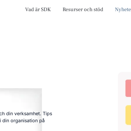
Vad är SDK
Resurser och stöd
Nyhete
och din verksamhet. Tips
i din organisation på