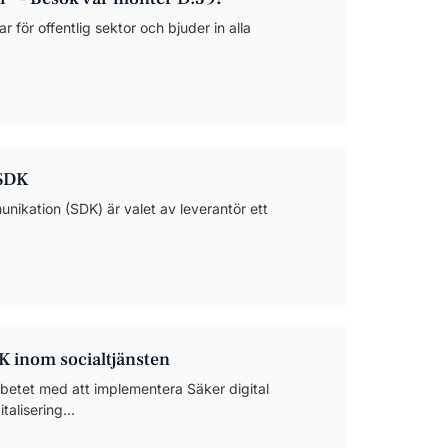
 för offentlig sektor och bjuder in alla
 SDK
nikation (SDK) är valet av leverantör ett
K inom socialtjänsten
betet med att implementera Säker digital
alisering...