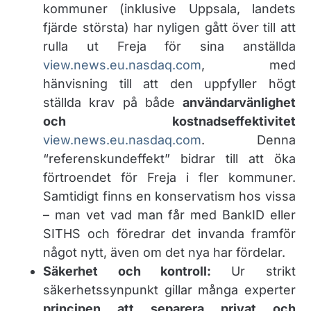
kommuner (inklusive Uppsala, landets
fjärde största) har nyligen gått över till att
rulla ut Freja för sina anställda​
view.news.eu.nasdaq.com
, med
hänvisning till att den uppfyller högt
ställda krav på både
användarvänlighet
och kostnadseffektivitet
view.news.eu.nasdaq.com
. Denna
“referenskundeffekt” bidrar till att öka
förtroendet för Freja i fler kommuner.
Samtidigt finns en konservatism hos vissa
– man vet vad man får med BankID eller
SITHS och föredrar det invanda framför
något nytt, även om det nya har fördelar.
Säkerhet och kontroll:
Ur strikt
säkerhetssynpunkt gillar många experter
principen att separera privat och