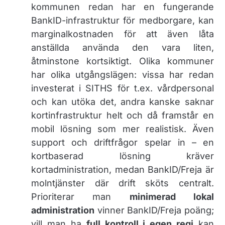
kommunen redan har en fungerande
BankID-infrastruktur för medborgare, kan
marginalkostnaden för att även låta
anställda använda den vara liten,
åtminstone kortsiktigt. Olika kommuner
har olika utgångslägen: vissa har redan
investerat i SITHS för t.ex. vårdpersonal
och kan utöka det, andra kanske saknar
kortinfrastruktur helt och då framstår en
mobil lösning som mer realistisk. Även
support och driftfrågor spelar in – en
kortbaserad lösning kräver
kortadministration, medan BankID/Freja är
molntjänster där drift sköts centralt.
Prioriterar man
minimerad lokal
administration
vinner BankID/Freja poäng;
vill man ha
full kontroll i egen regi
kan