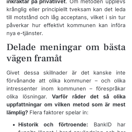
inkräktar på privatlivet
. Om metoden upplevs
krånglig eller principiellt tveksam kan det leda
till motstånd och låg acceptans, vilket i sin tur
påverkar hur effektivt kommunen kan införa
nya e-tjänster.
Delade meningar om bästa
vägen framåt
Givet dessa skillnader är det kanske inte
förvånande att olika kommuner – och olika
intressenter inom kommunen – förespråkar
olika lösningar.
Varför råder det så olika
uppfattningar om vilken metod som är mest
lämplig?
Flera faktorer spelar in:
Historik och förtroende:
BankID har