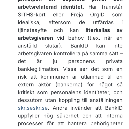
arbetsrelaterad identitet
. Här framstår
SITHS-kort eller Freja OrgID som
idealiska, eftersom de utfärdas i
tjänstesyfte och kan
återkallas av
arbetsgivaren
vid behov (t.ex. när en
anställd slutar). BankID kan inte
arbetsgivaren kontrollera på samma sätt –
det är ju personens privata
banklegitimation. Vissa ser det som en
risk att kommunen är utlämnad till en
extern aktör (bankerna) för något så
kritiskt som personalens identiteter, och
dessutom utan koppling till anställningen​
skr.se
skr.se
. Andra invänder att BankID
uppfyller hög säkerhet och att interna
processer för att hantera behörigheter