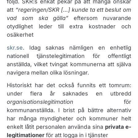
följd. SKR:s enkät pekar på att många önskar
att
“regeringen/SKR […] kunde ta ett beslut om
vad som ska gälla”
eftersom nuvarande
otydlighet leder till extra kostnader och
osäkerhet​
skr.se
. Idag saknas nämligen en enhetlig
nationell tjänstelegitimation för offentligt
anställda, vilket tvingat kommunerna att själva
navigera mellan olika lösningar.
Historiskt har det också funnits ett tomrum:
under flera år saknades en utbredd
organisationslegitimation
för
kommunanställda. I brist på bättre alternativ
har många myndigheter och kommuner helt
enkelt låtit personalen använda sina
privata e-
legitimationer
för att logga in i tjänster​