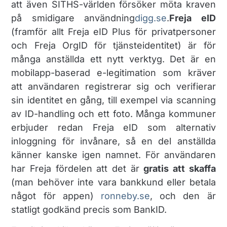
att även SITHS-världen försöker möta kraven
på smidigare användning​
digg.se
.
Freja eID
(framför allt Freja eID Plus för privatpersoner
och Freja OrgID för tjänsteidentitet) är för
många anställda ett nytt verktyg. Det är en
mobilapp-baserad e-legitimation som kräver
att användaren registrerar sig och verifierar
sin identitet en gång, till exempel via scanning
av ID-handling och ett foto. Många kommuner
erbjuder redan Freja eID som alternativ
inloggning för invånare, så en del anställda
känner kanske igen namnet. För användaren
har Freja fördelen att det är
gratis att skaffa
(man behöver inte vara bankkund eller betala
något för appen)​
ronneby.se
, och den är
statligt godkänd precis som BankID.