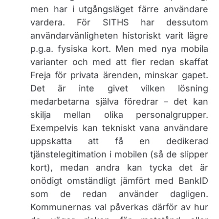
men har i utgångsläget färre användare
vardera. För SITHS har dessutom
användarvänligheten historiskt varit lägre
p.g.a. fysiska kort. Men med nya mobila
varianter och med att fler redan skaffat
Freja för privata ärenden, minskar gapet.
Det är inte givet vilken lösning
medarbetarna själva föredrar – det kan
skilja mellan olika personalgrupper.
Exempelvis kan tekniskt vana användare
uppskatta att få en dedikerad
tjänstelegitimation i mobilen (så de slipper
kort), medan andra kan tycka det är
onödigt omständligt jämfört med BankID
som de redan använder dagligen.
Kommunernas val påverkas därför av hur