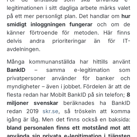
legitimationen i sitt dagliga arbete märks valet
på ett mer personligt plan. Det handlar om
hur
smidigt inloggningen fungerar
och om de
känner förtroende för metoden. Här finns
delvis andra prioriteringar än för IT-
avdelningen.
Många kommunanställda har hittills använt
BankID
– samma e-legitimation som
privatpersoner använder för banker och
myndigheter – även i jobbet. Fördelen är att de
flesta redan har Mobilt BankID på sin telefon;
8
miljoner svenskar
beräknades ha BankID
redan 2019​
skr.se
, så tröskeln att komma
igång är låg. Men det finns också en baksida:
bland personalen finns ett motstånd mot att
använda sin privata e-legitimation i tjänsten