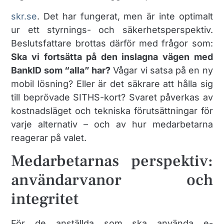
skr.se
. Det har fungerat, men är inte optimalt
ur ett styrnings- och säkerhetsperspektiv.
Beslutsfattare brottas därför med frågor som:
Ska vi fortsätta på den inslagna vägen med
BankID som “alla” har?
Vågar vi satsa på en ny
mobil lösning? Eller är det säkrare att hålla sig
till beprövade SITHS-kort? Svaret påverkas av
kostnadsläget och tekniska förutsättningar för
varje alternativ – och av hur medarbetarna
reagerar på valet.
Medarbetarnas perspektiv:
användarvanor och
integritet
För de anställda som ska använda e-