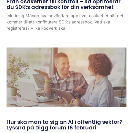
Från osäkerhet till kontroll – Så optimerar
du SDK:s adressbok för din verksamhet
Inledning Många nya användare upplever osäkerhet när det
kommer till att konfigurera SDK:s adressbok. Vad ska
registreras? Vilka kodverk ska
Hur ska man ta sig an AI i offentlig sektor?
Lyssna på Digg forum 18 februari