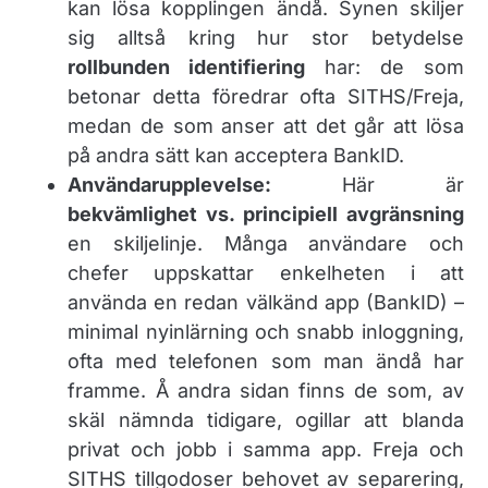
kan lösa kopplingen ändå. Synen skiljer
sig alltså kring hur stor betydelse
rollbunden identifiering
har: de som
betonar detta föredrar ofta SITHS/Freja,
medan de som anser att det går att lösa
på andra sätt kan acceptera BankID.
Användarupplevelse:
Här är
bekvämlighet vs. principiell avgränsning
en skiljelinje. Många användare och
chefer uppskattar enkelheten i att
använda en redan välkänd app (BankID) –
minimal nyinlärning och snabb inloggning,
ofta med telefonen som man ändå har
framme. Å andra sidan finns de som, av
skäl nämnda tidigare, ogillar att blanda
privat och jobb i samma app. Freja och
SITHS tillgodoser behovet av separering,