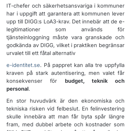
IT-chefer och säkerhetsansvariga i kommuner
har i uppgift att garantera att kommunen lever
upp till DIGG:s LoA3-krav. Det innebär att de e-
legitimationer som används för
tjänsteinloggning måste vara granskade och
godkända av DIGG, vilket i praktiken begränsar
urvalet till ett fåtal alternativ​
e-identitet.se
. På pappret kan alla tre uppfylla
kraven på stark autentisering, men valet får
konsekvenser för
budget, teknik och
personal
.
En stor huvudvärk är den ekonomiska och
tekniska risken vid felbeslut. En felinvestering
skulle innebära att man får byta spår längre
fram, med dubbel arbete och kostnader som