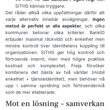
SITHS kännas tryggare.
Det råder alltså olika uppfattningar därför att
varje alternativ innebär avvägningar.
Ingen
metod är perfekt ur alla aspekter
, och olika
kommuner betonar olika kriterier. BankID
erbjuder maximal räckvidd och enkelhet men
mindre kontroll över identitetens koppling till
organisationen. SITHS ger hög kontroll och
förtroende internt, men med högre praktisk
kostnad och komplexitet. Freja försöker
kombinera det bästa av två världar (mobil
enkelhet + tjänsteidentitet), men behöver nå
upp i samma spridning och förtroendenivå
som de mer etablerade.
Mot en lösning – samverkan