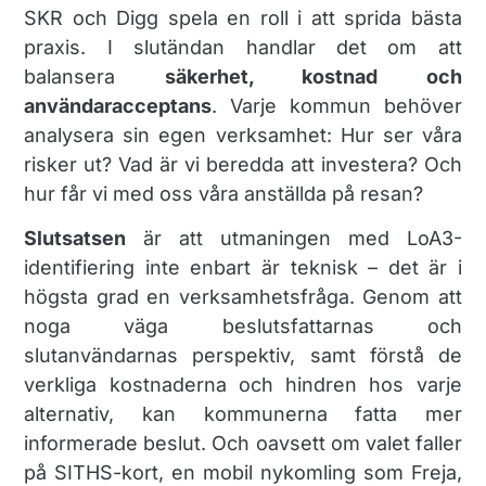
SKR och Digg spela en roll i att sprida bästa
praxis. I slutändan handlar det om att
balansera
säkerhet, kostnad och
användaracceptans
. Varje kommun behöver
analysera sin egen verksamhet: Hur ser våra
risker ut? Vad är vi beredda att investera? Och
hur får vi med oss våra anställda på resan?
Slutsatsen
är att utmaningen med LoA3-
identifiering inte enbart är teknisk – det är i
högsta grad en verksamhetsfråga. Genom att
noga väga beslutsfattarnas och
slutanvändarnas perspektiv, samt förstå de
verkliga kostnaderna och hindren hos varje
alternativ, kan kommunerna fatta mer
informerade beslut. Och oavsett om valet faller
på SITHS-kort, en mobil nykomling som Freja,