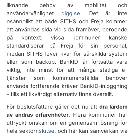
liknande behov av mobilitet och
användarvänlighet​
digg.se
. Det är inte
osannolikt att både SITHS och Freja kommer
att användas sida vid sida framöver, beroende
på kontext: vissa kommuner kanske
standardiserar på Freja för sin personal,
medan SITHS lever kvar för särskilda system
eller som backup. BankID lär fortsätta vara
viktig, inte minst för att många statliga e-
tjänster som kommunanställda behöver
använda fortfarande kräver BankID-inloggning
– tills ett likvärdigt alternativ finns överallt.
För beslutsfattare gäller det nu att
dra lärdom
av andras erfarenheter
. Flera kommuner har
uttryckt önskan om en gemensam lösning för
hela sektorn​
skr.se
, och här kan samverkan via