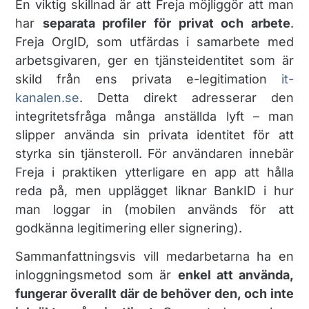
En viktig skillnad är att Freja möjliggör att man
har
separata profiler för privat och arbete
.
Freja OrgID, som utfärdas i samarbete med
arbetsgivaren, ger en tjänsteidentitet som är
skild från ens privata e-legitimation​
it-
kanalen.se
. Detta direkt adresserar den
integritetsfråga många anställda lyft – man
slipper använda sin privata identitet för att
styrka sin tjänsteroll. För användaren innebär
Freja i praktiken ytterligare en app att hålla
reda på, men upplägget liknar BankID i hur
man loggar in (mobilen används för att
godkänna legitimering eller signering).
Sammanfattningsvis vill medarbetarna ha en
inloggningsmetod som är
enkel att använda,
fungerar överallt där de behöver den, och inte