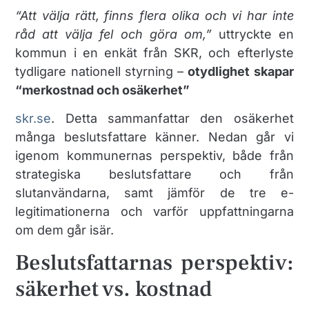
“Att välja rätt, finns flera olika och vi har inte
råd att välja fel och göra om,”
uttryckte en
kommun i en enkät från SKR, och efterlyste
tydligare nationell styrning –
otydlighet skapar
“merkostnad och osäkerhet”
skr.se
. Detta sammanfattar den osäkerhet
många beslutsfattare känner. Nedan går vi
igenom kommunernas perspektiv, både från
strategiska beslutsfattare och från
slutanvändarna, samt jämför de tre e-
legitimationerna och varför uppfattningarna
om dem går isär.
Beslutsfattarnas perspektiv:
säkerhet vs. kostnad