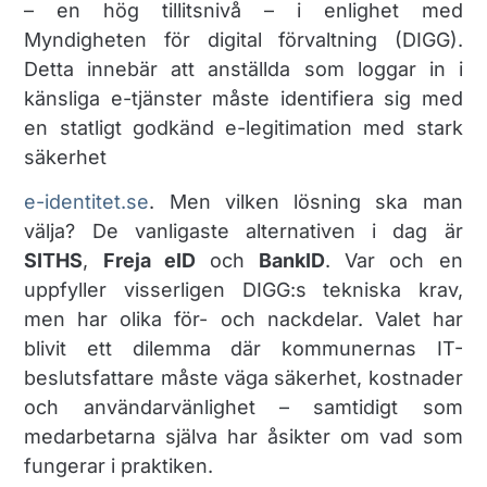
– en hög tillitsnivå – i enlighet med
Myndigheten för digital förvaltning (DIGG).
Detta innebär att anställda som loggar in i
känsliga e-tjänster måste identifiera sig med
en statligt godkänd e-legitimation med stark
säkerhet​
e-identitet.se
. Men vilken lösning ska man
välja? De vanligaste alternativen i dag är
SITHS
,
Freja eID
och
BankID
. Var och en
uppfyller visserligen DIGG:s tekniska krav,
men har olika för- och nackdelar. Valet har
blivit ett dilemma där kommunernas IT-
beslutsfattare måste väga säkerhet, kostnader
och användarvänlighet – samtidigt som
medarbetarna själva har åsikter om vad som
fungerar i praktiken.