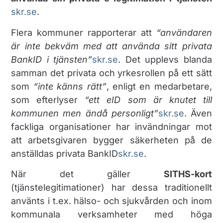
skr.se
.
Flera kommuner rapporterar att
“användaren
är inte bekväm med att använda sitt privata
BankID i tjänsten”
skr.se
. Det upplevs blanda
samman det privata och yrkesrollen på ett sätt
som
“inte känns rätt”
, enligt en medarbetare,
som efterlyser
“ett eID som är knutet till
kommunen men ändå personligt”
skr.se
. Även
fackliga organisationer har invändningar mot
att arbetsgivaren bygger säkerheten på de
anställdas privata BankID​
skr.se
.
När det gäller
SITHS-kort
(tjänstelegitimationer) har dessa traditionellt
använts i t.ex. hälso- och sjukvården och inom
kommunala verksamheter med höga