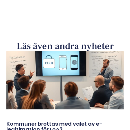
Läs även andra nyheter
Kommuner brottas med valet av e-
legitimation för LoA3