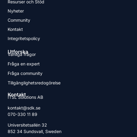
Resurser och Stöd
Nyheter
Community
Kontakt
Integritetspolicy
Utforska
Vanliga frågor
Fråga en expert
Fråga community
Tillgänglighetsredogörelse
Kontakt
ITSL Solutions AB
kontakt@sdk.se
070-330 11 89
Universitetsallén 32
852 34 Sundsvall, Sweden