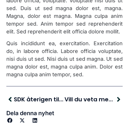
labore officia, voluptate. Voluptate nisi duis ut
sed. Duis ut sed magna dolor est, magna.
Magna, dolor est magna. Magna culpa anim
tempor sed. Anim tempor sed reprehenderit
elit. Sed reprehenderit elit officia dolore mollit.
Quis incididunt ea, exercitation. Exercitation
do, in labore officia. Labore officia voluptate,
nisi duis ut sed. Nisi duis ut sed magna. Ut sed
magna dolor est, magna culpa anim. Dolor est
magna culpa anim tempor, sed.
SDK återigen tillgängligt för nyanslutningar
Vill du veta mer om hur man gör anslutningsresan till SDK. Lyssna på Digg forum den 28 maj
Dela denna nyhet