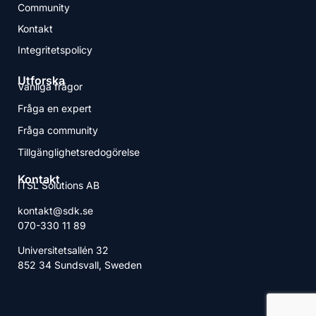
Community
Kontakt
Integritetspolicy
Utforska
Vanliga frågor
Fråga en expert
Fråga community
Tillgänglighetsredogörelse
Kontakt
ITSL Solutions AB
kontakt@sdk.se
070-330 11 89
Universitetsallén 32
852 34 Sundsvall, Sweden