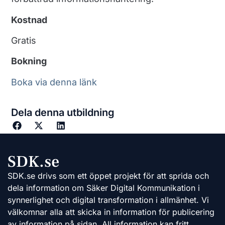
Kostnad
Gratis
Bokning
Boka via denna länk
Dela denna utbildning
SDK.se
SDK.se drivs som ett öppet projekt för att sprida och
dela information om Säker Digital Kommunikation i
synnerlighet och digital transformation i allmänhet. Vi
välkomnar alla att skicka in information för publicering
av information på sidan. All information kan fritt