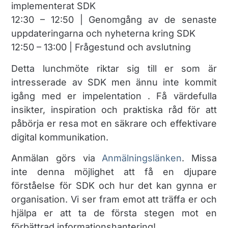
implementerat SDK
12:30 – 12:50 | Genomgång av de senaste
uppdateringarna och nyheterna kring SDK
12:50 – 13:00 | Frågestund och avslutning
Detta lunchmöte riktar sig till er som är
intresserade av SDK men ännu inte kommit
igång med er impelentation . Få värdefulla
insikter, inspiration och praktiska råd för att
påbörja er resa mot en säkrare och effektivare
digital kommunikation.
Anmälan görs via
Anmälningslänken
. Missa
inte denna möjlighet att få en djupare
förståelse för SDK och hur det kan gynna er
organisation. Vi ser fram emot att träffa er och
hjälpa er att ta de första stegen mot en
förbättrad informationshantering!