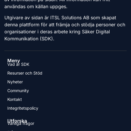
användas om källan uppges.
Utgivare av sidan är ITSL Solutions AB som skapat
denna plattform för att främja och stödja personer och
organisationer i deras arbete kring Säker Digital
Kommunikation (SDK).
Meny
Vad är SDK
Resurser och Stöd
Nyheter
Community
Kontakt
Integritetspolicy
Utforska
Vanliga frågor